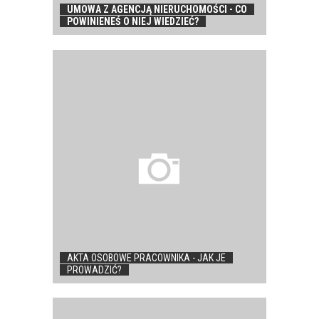
UMOWA Z AGENCJĄ NIERUCHOMOŚCI - CO
POWINIENEŚ O NIEJ WIEDZIEĆ?
AKTA OSOBOWE PRACOWNIKA - JAK JE
PROWADZIĆ?