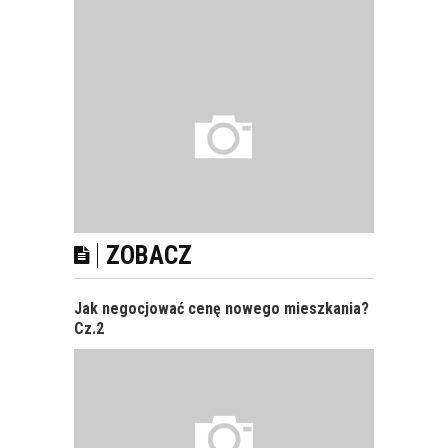
ZOBACZ
UMOWA O PRACĘ - JAK JĄ SPORZĄDZIĆ?
Jak negocjować cenę nowego mieszkania?
Cz.2