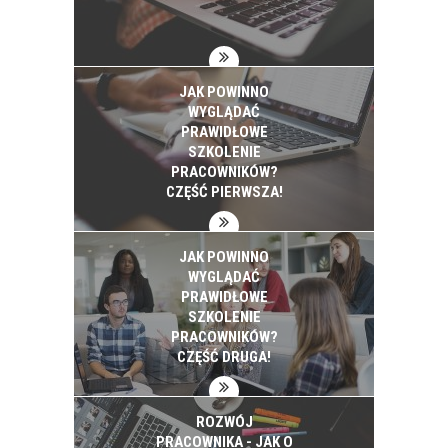
JAK POWINNO
WYGLĄDAĆ
PRAWIDŁOWE
SZKOLENIE
PRACOWNIKÓW?
CZĘŚĆ PIERWSZA!
JAK POWINNO
WYGLĄDAĆ
PRAWIDŁOWE
SZKOLENIE
PRACOWNIKÓW?
CZĘŚĆ DRUGA!
ROZWÓJ
PRACOWNIKA - JAK O