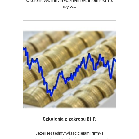
szkoleniowy. Innym ważnym pytaniem jest to,
czy w...
Szkolenia z zakresu BHP.
Jeżeli jesteśmy właścicielami firmy i