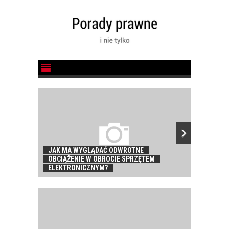
JAK MA WYGLĄDAĆ ODWROTNE
OBCIĄŻENIE W OBROCIE SPRZĘTEM
ELEKTRONICZNYM?
BEZPRAW