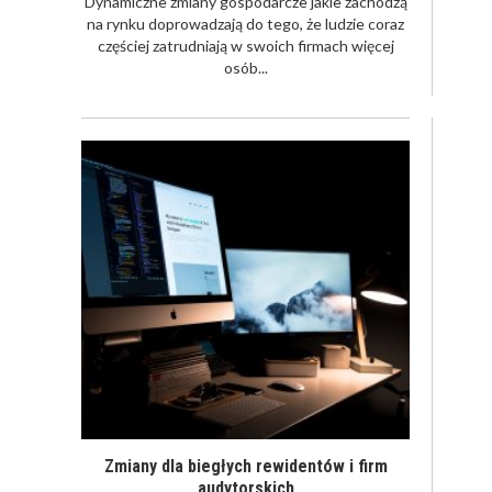
Dynamiczne zmiany gospodarcze jakie zachodzą
na rynku doprowadzają do tego, że ludzie coraz
częściej zatrudniają w swoich firmach więcej
osób...
Zmiany dla biegłych rewidentów i firm
audytorskich