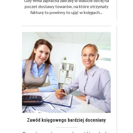
Gdy firma zapłaciła zaliczkę w walucie obcej na
poczet dostawy towarów, na które otrzymały
fakturę to powinny to ująć w księgach...
Zawód księgowego bardziej doceniany