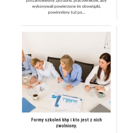
postanowiliśmy zatrudnić pracowników, aby
wykonywali powierzone im obowiązki,
powinniśmy tuż po...
Formy szkoleń bhp i kto jest z nich
zwolniony.