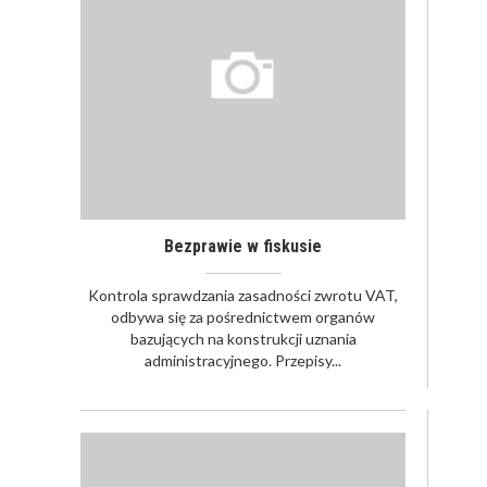
Bezprawie w fiskusie
Kontrola sprawdzania zasadności zwrotu VAT,
odbywa się za pośrednictwem organów
bazujących na konstrukcji uznania
administracyjnego. Przepisy...