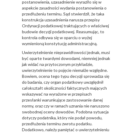
postanowienia, uzasadnienie wyraziło się w
aspekcie zasadności wydania postanowienia o
przedłużeniu terminu. Sąd stwierdził, że taka
konstrukcja uzasadnienia narusza przepisy
Ordynacji podatkowej traktujących o właściwej
budowie decyzji podatkowej. Reasumując, to
kontrola odbywa się w oparciu o wyżej
wymienioną konstytucję administracyjną.
Uwierzytelnienie nieprawidłowości jednak, musi
być oparte twardymi dowodami, niemniej jednak
jak widać na przytoczonym przykładzie,
uwierzytelnienie to pojęcie niemalże względne.
Bowiem, ocena tego typu decyzji sprowadza się
do badania, czy organ podatkowy uwzględnił
całokształt okoliczności faktycznych mających
wskazywać na wyrażone w przepisach
przesłanki warunkujące zastosowanie danej
normy, oraz czy w ramach uznania nie naruszono
swobodnej oceny dowodów. Podobna sytuacja
dotyczy podatnika, który nie podał powodu,
przedłużenia terminu zwrotu podatku.
Dodatkowo, należy pamiętać o uwierzytelnieniu