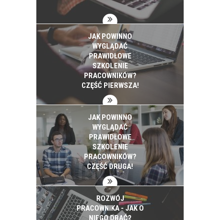
JAK POWINNO
WYGLĄDAĆ
PRAWIDŁOWE
SZKOLENIE
PRACOWNIKÓW?
CZĘŚĆ PIERWSZA!
JAK POWINNO
WYGLĄDAĆ
PRAWIDŁOWE
SZKOLENIE
PRACOWNIKÓW?
CZĘŚĆ DRUGA!
ROZWÓJ
PRACOWNIKA - JAK O
NIEGO DBAĆ?