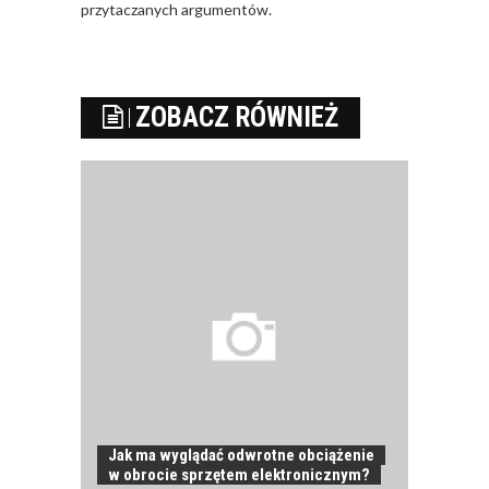
przytaczanych argumentów.
ZOBACZ RÓWNIEŻ
Jak ma wyglądać odwrotne obciążenie
w obrocie sprzętem elektronicznym?