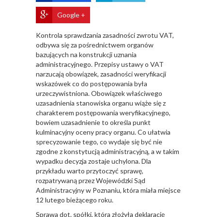
Google +
Kontrola sprawdzania zasadności zwrotu VAT,
odbywa się za pośrednictwem organów
bazujących na konstrukcji uznania
administracyjnego. Przepisy ustawy o VAT
narzucają obowiązek, zasadności weryfikacji
wskazówek co do postępowania była
urzeczywistniona. Obowiązek właściwego
uzasadnienia stanowiska organu wiąże się z
charakterem postępowania weryfikacyjnego,
bowiem uzasadnienie to określa punkt
kulminacyjny oceny pracy organu. Co ułatwia
sprecyzowanie tego, co wydaje się być nie
zgodne z konstytucją administracyjną, a w takim
wypadku decyzja zostaje uchylona. Dla
przykładu warto przytoczyć sprawę,
rozpatrywaną przez Wojewódzki Sąd
Administracyjny w Poznaniu, która miała miejsce
12 lutego bieżącego roku.
Sprawa dot. spółki, która złożyła deklarację