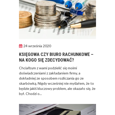
24 września 2020
KSIĘGOWA CZY BIURO RACHUNKOWE –
NA KOGO SIĘ ZDECYDOWAĆ?
​Chciałbym z wami podzielić się moimi
doświadczeniami z zakładaniem firmy, a
dokładniej ze sposobem rozliczania go ze
skarbówką. Nigdy wcześniej nie myślałem, że to
będzie jakiś kluczowy problem, ale okazało się, że
był. Chodzi o...