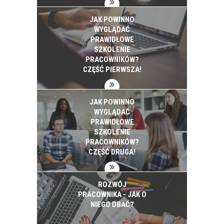
JAK POWINNO
WYGLĄDAĆ
PRAWIDŁOWE
SZKOLENIE
PRACOWNIKÓW?
CZĘŚĆ PIERWSZA!
JAK POWINNO
WYGLĄDAĆ
PRAWIDŁOWE
SZKOLENIE
PRACOWNIKÓW?
CZĘŚĆ DRUGA!
ROZWÓJ
PRACOWNIKA - JAK O
NIEGO DBAĆ?