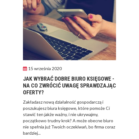
15 września 2020
JAK WYBRAĆ DOBRE BIURO KSIĘGOWE -
NA CO ZWRÓCIĆ UWAGĘ SPRAWDZAJĄC
OFERTY?
​Zakładasz nową działalność gospodarczą i
poszukujesz biura księgowe, które pomoże Ci
stawić ten jakże ważny, i nie ukrywajmy,
początkowo trudny krok? A może obecne biuro
nie spełnia już Twoich oczekiwań, bo firma coraz
bardziej...