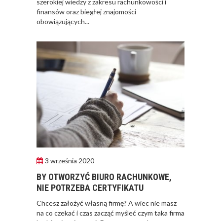
szerokiej wiedzy z zakresu rachunkowości i
finansów oraz biegłej znajomości
obowiązujących...
3 września 2020
BY OTWORZYĆ BIURO RACHUNKOWE,
NIE POTRZEBA CERTYFIKATU
Chcesz założyć własną firmę? A wiec nie masz
na co czekać i czas zacząć myśleć czym taka firma