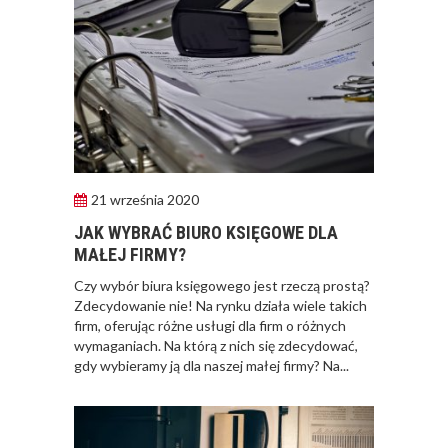
21 września 2020
JAK WYBRAĆ BIURO KSIĘGOWE DLA
MAŁEJ FIRMY?
​Czy wybór biura księgowego jest rzeczą prostą?
Zdecydowanie nie! Na rynku działa wiele takich
firm, oferując różne usługi dla firm o różnych
wymaganiach. Na którą z nich się zdecydować,
gdy wybieramy ją dla naszej małej firmy? Na...