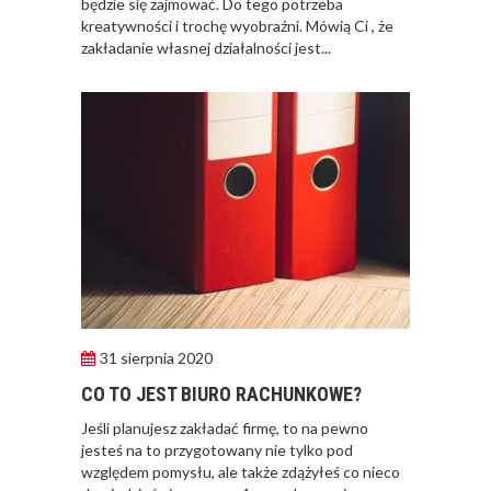
będzie się zajmować. Do tego potrzeba
kreatywności i trochę wyobraźni. Mówią Ci , że
zakładanie własnej działalności jest...
31 sierpnia 2020
CO TO JEST BIURO RACHUNKOWE?
Jeśli planujesz zakładać firmę, to na pewno
jesteś na to przygotowany nie tylko pod
względem pomysłu, ale także zdążyłeś co nieco