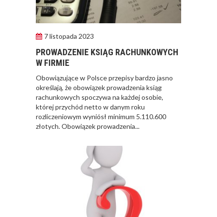
7 listopada 2023
PROWADZENIE KSIĄG RACHUNKOWYCH
W FIRMIE
Obowiązujące w Polsce przepisy bardzo jasno
określają, że obowiązek prowadzenia ksiąg
rachunkowych spoczywa na każdej osobie,
której przychód netto w danym roku
rozliczeniowym wyniósł minimum 5.110.600
złotych. Obowiązek prowadzenia...