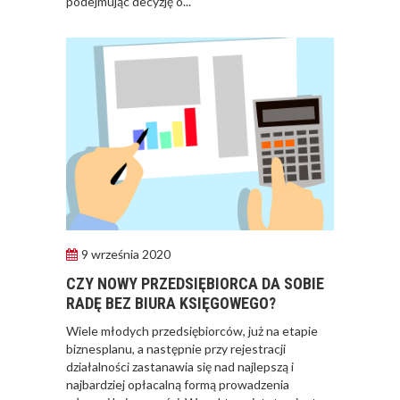
podejmując decyzję o...
9 września 2020
CZY NOWY PRZEDSIĘBIORCA DA SOBIE
RADĘ BEZ BIURA KSIĘGOWEGO?
​Wiele młodych przedsiębiorców, już na etapie
biznesplanu, a następnie przy rejestracji
działalności zastanawia się nad najlepszą i
najbardziej opłacalną formą prowadzenia