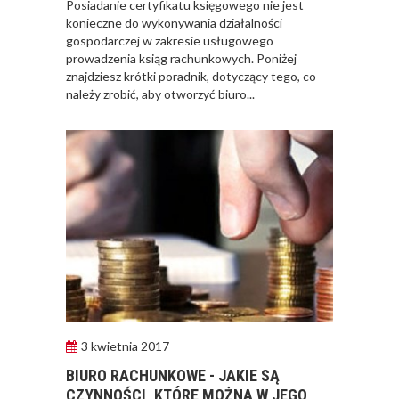
Posiadanie certyfikatu księgowego nie jest
konieczne do wykonywania działalności
gospodarczej w zakresie usługowego
prowadzenia ksiąg rachunkowych. Poniżej
znajdziesz krótki poradnik, dotyczący tego, co
należy zrobić, aby otworzyć biuro...
3 kwietnia 2017
BIURO RACHUNKOWE - JAKIE SĄ
CZYNNOŚCI, KTÓRE MOŻNA W JEGO