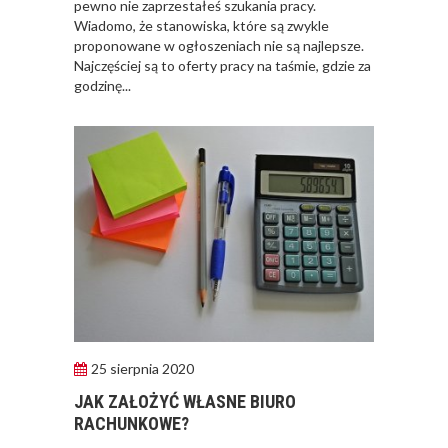
pewno nie zaprzestałeś szukania pracy.
Wiadomo, że stanowiska, które są zwykle
proponowane w ogłoszeniach nie są najlepsze.
Najczęściej są to oferty pracy na taśmie, gdzie za
godzinę...
25 sierpnia 2020
JAK ZAŁOŻYĆ WŁASNE BIURO
RACHUNKOWE?