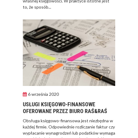
własnej księgowości. W praktyce istotne jest
to, że sposób...
6 września 2020
USŁUGI KSIĘGOWO-FINANSOWE
OFEROWANE PRZEZ BIURO RAŚ&RAŚ
Obsługa księgowo-finansowa jest niezbędna w
każdej firmie. Odpowiednie rozliczanie faktur czy
wypłacanie wynagrodzeń lub podatków wymaga