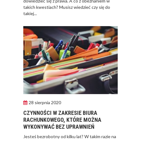
dowiedzieć się z prawa. A co z obeznaniem w
takich kwestiach? Musisz wiedzieć czy się do
takiej...
28 sierpnia 2020
CZYNNOŚCI W ZAKRESIE BIURA
RACHUNKOWEGO, KTÓRE MOŻNA
WYKONYWAĆ BEZ UPRAWNIEŃ
Jesteś bezrobotny od kilku lat? W takim razie na