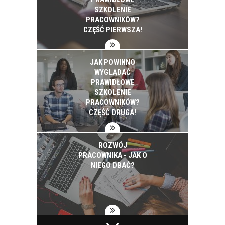
SZKOLENIE
PRACOWNIKÓW?
CZĘŚĆ PIERWSZA!
JAK POWINNO
WYGLĄDAĆ
PRAWIDŁOWE
SZKOLENIE
PRACOWNIKÓW?
CZĘŚĆ DRUGA!
ROZWÓJ
PRACOWNIKA - JAK O
NIEGO DBAĆ?