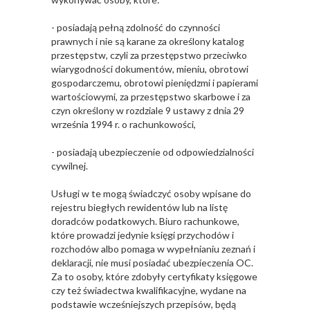
- posiadają pełną zdolność do czynności
prawnych i nie są karane za określony katalog
przestępstw, czyli za przestępstwo przeciwko
wiarygodności dokumentów, mieniu, obrotowi
gospodarczemu, obrotowi pieniędzmi i papierami
wartościowymi, za przestępstwo skarbowe i za
czyn określony w rozdziale 9 ustawy z dnia 29
września 1994 r. o rachunkowości,
- posiadają ubezpieczenie od odpowiedzialności
cywilnej.
Usługi w te mogą świadczyć osoby wpisane do
rejestru biegłych rewidentów lub na listę
doradców podatkowych. Biuro rachunkowe,
które prowadzi jedynie księgi przychodów i
rozchodów albo pomaga w wypełnianiu zeznań i
deklaracji, nie musi posiadać ubezpieczenia OC.
Za to osoby, które zdobyły certyfikaty księgowe
czy też świadectwa kwalifikacyjne, wydane na
podstawie wcześniejszych przepisów, będą