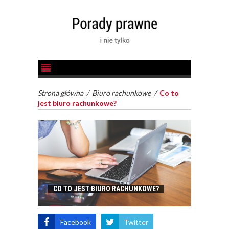
Strona główna
/
Biuro rachunkowe
/
Co to
jest biuro rachunkowe?
CO TO JEST BIURO RACHUNKOWE?
Facebook
Twitter