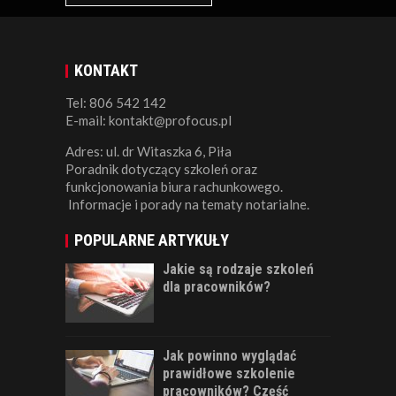
KONTAKT
Tel: 806 542 142
E-mail: kontakt@profocus.pl
Adres: ul. dr Witaszka 6, Piła
Poradnik dotyczący szkoleń oraz
funkcjonowania biura rachunkowego.
Informacje i porady na tematy notarialne.
POPULARNE ARTYKUŁY
Jakie są rodzaje szkoleń
dla pracowników?
Jak powinno wyglądać
prawidłowe szkolenie
pracowników? Część