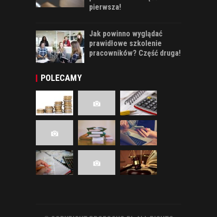
pierwsza!
Jak powinno wyglądać
prawidłowe szkolenie
pracowników? Część druga!
POLECAMY