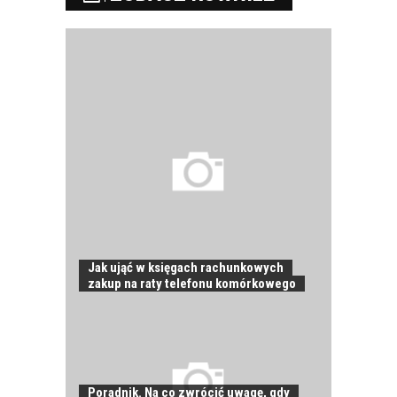
Jak ująć w księgach rachunkowych
zakup na raty telefonu komórkowego
Poradnik. Na co zwrócić uwagę, gdy