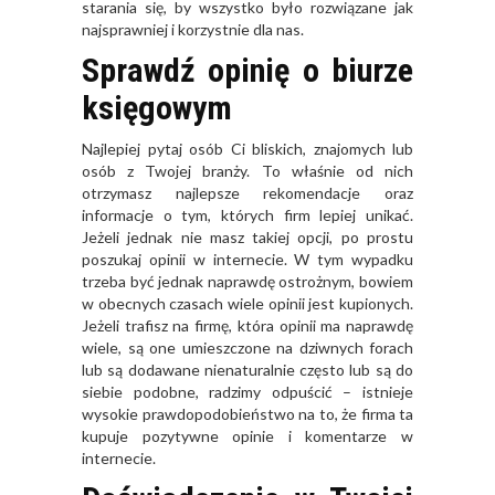
starania się, by wszystko było rozwiązane jak
najsprawniej i korzystnie dla nas.
Sprawdź opinię o biurze
księgowym
Najlepiej pytaj osób Ci bliskich, znajomych lub
osób z Twojej branży. To właśnie od nich
otrzymasz najlepsze rekomendacje oraz
informacje o tym, których firm lepiej unikać.
Jeżeli jednak nie masz takiej opcji, po prostu
poszukaj opinii w internecie. W tym wypadku
trzeba być jednak naprawdę ostrożnym, bowiem
w obecnych czasach wiele opinii jest kupionych.
Jeżeli trafisz na firmę, która opinii ma naprawdę
wiele, są one umieszczone na dziwnych forach
lub są dodawane nienaturalnie często lub są do
siebie podobne, radzimy odpuścić – istnieje
wysokie prawdopodobieństwo na to, że firma ta
kupuje pozytywne opinie i komentarze w
internecie.