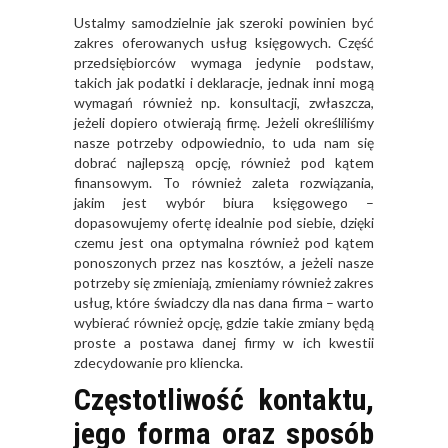
Ustalmy samodzielnie jak szeroki powinien być
zakres oferowanych usług księgowych. Część
przedsiębiorców wymaga jedynie podstaw,
takich jak podatki i deklaracje, jednak inni mogą
wymagań również np. konsultacji, zwłaszcza,
jeżeli dopiero otwierają firmę. Jeżeli określiliśmy
nasze potrzeby odpowiednio, to uda nam się
dobrać najlepszą opcję, również pod kątem
finansowym. To również zaleta rozwiązania,
jakim jest wybór biura księgowego –
dopasowujemy ofertę idealnie pod siebie, dzięki
czemu jest ona optymalna również pod kątem
ponoszonych przez nas kosztów, a jeżeli nasze
potrzeby się zmieniają, zmieniamy również zakres
usług, które świadczy dla nas dana firma – warto
wybierać również opcję, gdzie takie zmiany będą
proste a postawa danej firmy w ich kwestii
zdecydowanie pro kliencka.
Częstotliwość kontaktu,
jego forma oraz sposób