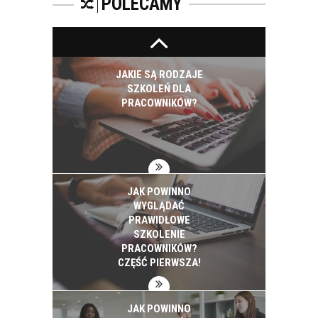
POLECAMY
JAKIE SĄ RODZAJE
SZKOLEŃ DLA
PRACOWNIKÓW?
JAK POWINNO
WYGLĄDAĆ
PRAWIDŁOWE
SZKOLENIE
PRACOWNIKÓW?
CZĘŚĆ PIERWSZA!
JAK POWINNO