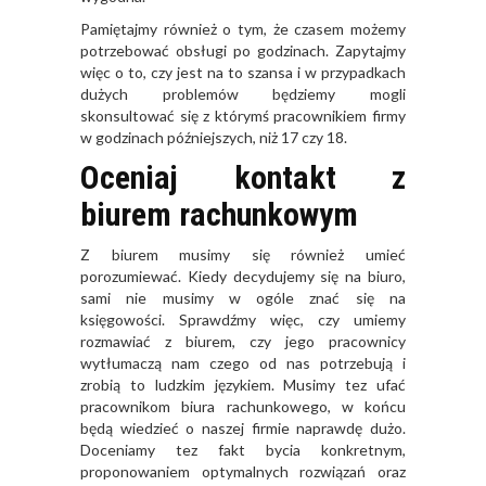
Pamiętajmy również o tym, że czasem możemy
potrzebować obsługi po godzinach. Zapytajmy
więc o to, czy jest na to szansa i w przypadkach
dużych problemów będziemy mogli
skonsultować się z którymś pracownikiem firmy
w godzinach późniejszych, niż 17 czy 18.
Oceniaj kontakt z
biurem rachunkowym
Z biurem musimy się również umieć
porozumiewać. Kiedy decydujemy się na biuro,
sami nie musimy w ogóle znać się na
księgowości. Sprawdźmy więc, czy umiemy
rozmawiać z biurem, czy jego pracownicy
wytłumaczą nam czego od nas potrzebują i
zrobią to ludzkim językiem. Musimy tez ufać
pracownikom biura rachunkowego, w końcu
będą wiedzieć o naszej firmie naprawdę dużo.
Doceniamy tez fakt bycia konkretnym,
proponowaniem optymalnych rozwiązań oraz