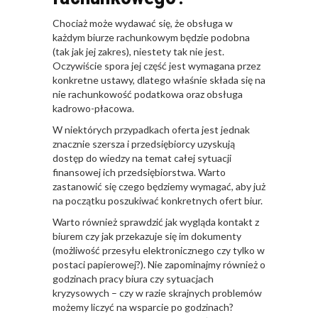
Chociaż może wydawać się, że obsługa w
każdym biurze rachunkowym będzie podobna
(tak jak jej zakres), niestety tak nie jest.
Oczywiście spora jej część jest wymagana przez
konkretne ustawy, dlatego właśnie składa się na
nie rachunkowość podatkowa oraz obsługa
kadrowo-płacowa.
W niektórych przypadkach oferta jest jednak
znacznie szersza i przedsiębiorcy uzyskują
dostęp do wiedzy na temat całej sytuacji
finansowej ich przedsiębiorstwa. Warto
zastanowić się czego będziemy wymagać, aby już
na początku poszukiwać konkretnych ofert biur.
Warto również sprawdzić jak wygląda kontakt z
biurem czy jak przekazuje się im dokumenty
(możliwość przesyłu elektronicznego czy tylko w
postaci papierowej?). Nie zapominajmy również o
godzinach pracy biura czy sytuacjach
kryzysowych – czy w razie skrajnych problemów
możemy liczyć na wsparcie po godzinach?