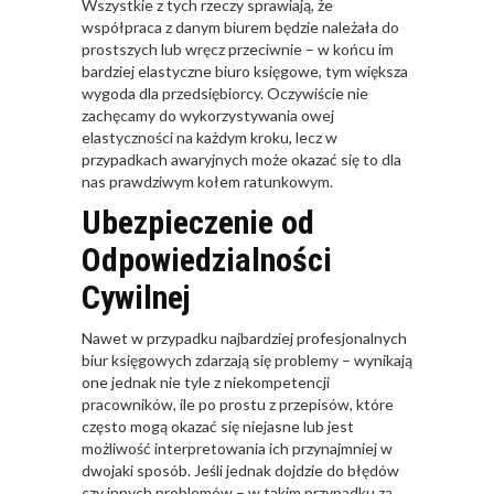
Wszystkie z tych rzeczy sprawiają, że
współpraca z danym biurem będzie należała do
prostszych lub wręcz przeciwnie – w końcu im
bardziej elastyczne biuro księgowe, tym większa
wygoda dla przedsiębiorcy. Oczywiście nie
zachęcamy do wykorzystywania owej
elastyczności na każdym kroku, lecz w
przypadkach awaryjnych może okazać się to dla
nas prawdziwym kołem ratunkowym.
Ubezpieczenie od
Odpowiedzialności
Cywilnej
Nawet w przypadku najbardziej profesjonalnych
biur księgowych zdarzają się problemy – wynikają
one jednak nie tyle z niekompetencji
pracowników, ile po prostu z przepisów, które
często mogą okazać się niejasne lub jest
możliwość interpretowania ich przynajmniej w
dwojaki sposób. Jeśli jednak dojdzie do błędów
czy innych problemów – w takim przypadku za