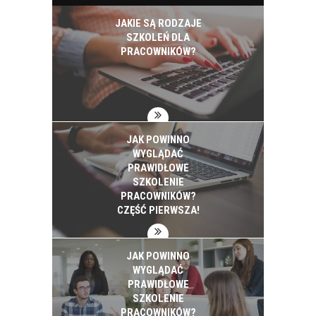
JAKIE SĄ RODZAJE
SZKOLEŃ DLA
PRACOWNIKÓW?
JAK POWINNO
WYGLĄDAĆ
PRAWIDŁOWE
SZKOLENIE
PRACOWNIKÓW?
CZĘŚĆ PIERWSZA!
JAK POWINNO
WYGLĄDAĆ
PRAWIDŁOWE
SZKOLENIE
PRACOWNIKÓW?