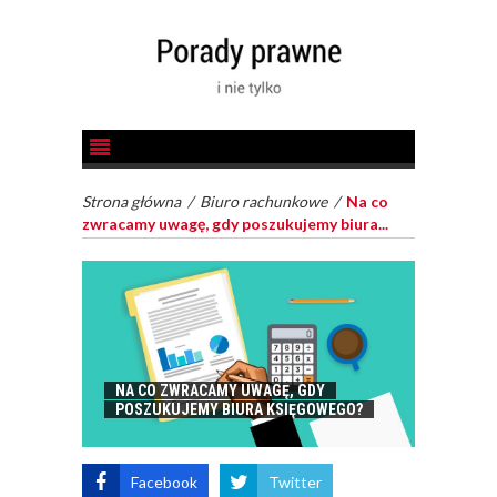
Strona główna
/
Biuro rachunkowe
/
Na co
zwracamy uwagę, gdy poszukujemy biura...
NA CO ZWRACAMY UWAGĘ, GDY
POSZUKUJEMY BIURA KSIĘGOWEGO?
Facebook
Twitter