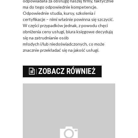
odpowiadała za obsługę naszej firmy, faktycznie
ma do tego odpowiednie kompetencje.
Odpowiednie studia, kursy, szkolenia i
certyfikacje – nimi właśnie powinna się szczycić.
W części przypadków jednak, z powodu chęci
obniżenia ceny usługi, biura księgowe decydują
się na zatrudnianie osób
młodych i/lub niedoświadczonych, co może
znacznie przekładać się na jakość usługi.
ZOBACZ RÓWNIEŻ