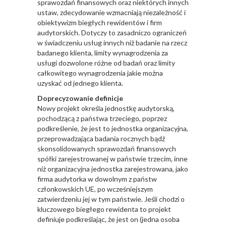
sprawozdań finansowych oraz niektórych innych
ustaw, zdecydowanie wzmacniają niezależność i
obiektywizm biegłych rewidentów i firm
audytorskich. Dotyczy to zasadniczo ograniczeń
w świadczeniu usług innych niż badanie na rzecz
badanego klienta, limity wynagrodzenia za
usługi dozwolone różne od badań oraz limity
całkowitego wynagrodzenia jakie można
uzyskać od jednego klienta.
Doprecyzowanie definicje
Nowy projekt określa jednostkę audytorską,
pochodzącą z państwa trzeciego, poprzez
podkreślenie, że jest to jednostka organizacyjna,
przeprowadzająca badania rocznych bądź
skonsolidowanych sprawozdań finansowych
spółki zarejestrowanej w państwie trzecim, inne
niż organizacyjna jednostka zarejestrowana, jako
firma audytorka w dowolnym z państw
członkowskich UE, po wcześniejszym
zatwierdzeniu jej w tym państwie. Jeśli chodzi o
kluczowego biegłego rewidenta to projekt
definiuje podkreślając, że jest on (jedna osoba