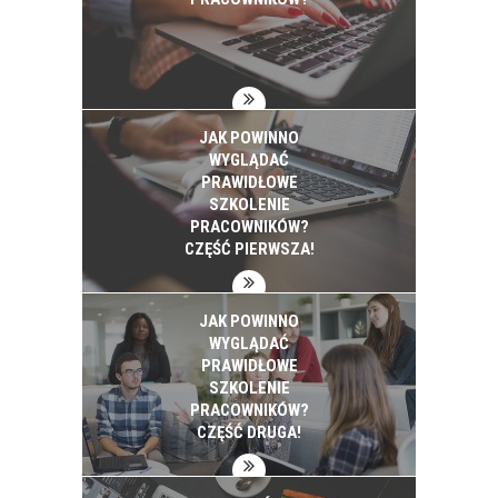
JAK POWINNO
WYGLĄDAĆ
PRAWIDŁOWE
SZKOLENIE
PRACOWNIKÓW?
CZĘŚĆ PIERWSZA!
JAK POWINNO
WYGLĄDAĆ
PRAWIDŁOWE
SZKOLENIE
PRACOWNIKÓW?
CZĘŚĆ DRUGA!