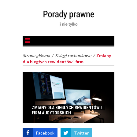
Strona główna
/
Księgi rachunkowe
/
Zmiany
dla biegłych rewidentów i firm...
ZMIANY DLA BIEGŁYCH REWIDENTÓW I
FIRM AUDYTORSKICH
Facebook
Twitter