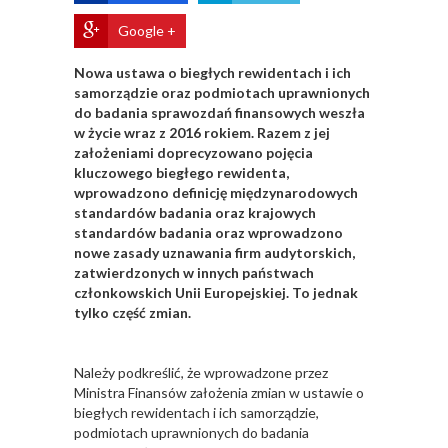
Google +
Nowa ustawa o biegłych rewidentach i ich
samorządzie oraz podmiotach uprawnionych
do badania sprawozdań finansowych weszła
w życie wraz z 2016 rokiem. Razem z jej
założeniami doprecyzowano pojęcia
kluczowego biegłego rewidenta,
wprowadzono definicję międzynarodowych
standardów badania oraz krajowych
standardów badania oraz wprowadzono
nowe zasady uznawania firm audytorskich,
zatwierdzonych w innych państwach
członkowskich Unii Europejskiej. To jednak
tylko część zmian.
Należy podkreślić, że wprowadzone przez
Ministra Finansów założenia zmian w ustawie o
biegłych rewidentach i ich samorządzie,
podmiotach uprawnionych do badania