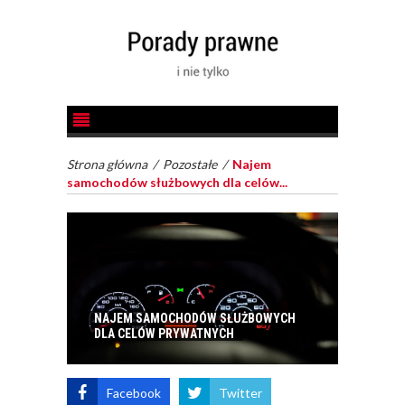
Strona główna
/
Pozostałe
/
Najem
samochodów służbowych dla celów...
NAJEM SAMOCHODÓW SŁUŻBOWYCH
DLA CELÓW PRYWATNYCH
Facebook
Twitter