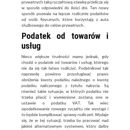
prywatnych taką ryczałtową stawkę przelicza się
w sposób odpowiedni do ilości dni. Ten nowy
sposób pozwala na lepsze rozlicznie podatków
od osób fizycznych, które korzystają z auta
służbowego do celów prywatnych.
Podatek od towarów i
usług
Nieco większe trudności mamy jednak, gdy
chodzi o podatek od towarów i usług, którego
nie da się tak łatwo rozliczyć. Podatnikowi tak
naprawdę powinno przysługiwać prawo
obniżenia kwoty podatku należnego o kwotę
podatku naliczonego z tytułu nabycia. Są
również takie sytuacje, w których podatku nie
trzeba płacić i wymienione zostaną one w
ustawie o podatku VAT. Tak wiec
opodatkowanie nowego ryczałtu nie wystąpi i
to będzie komplikować sprawę rozliczeń. Wydaje
się, że w tej sytuacji, trzeba by pracować nad
jakimś alternatywnym systemem, który dałby