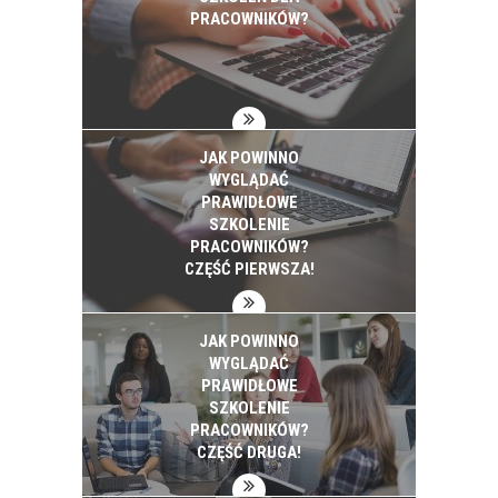
PRACOWNIKÓW?
JAK POWINNO
WYGLĄDAĆ
PRAWIDŁOWE
SZKOLENIE
PRACOWNIKÓW?
CZĘŚĆ PIERWSZA!
JAK POWINNO
WYGLĄDAĆ
PRAWIDŁOWE
SZKOLENIE
PRACOWNIKÓW?
CZĘŚĆ DRUGA!