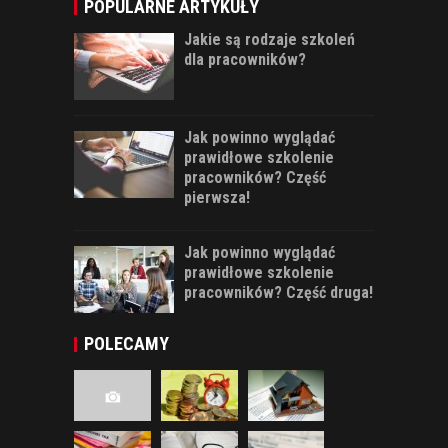
POPULARNE ARTYKUŁY
Jakie są rodzaje szkoleń
dla pracowników?
Jak powinno wyglądać
prawidłowe szkolenie
pracowników? Część
pierwsza!
Jak powinno wyglądać
prawidłowe szkolenie
pracowników? Część druga!
POLECAMY