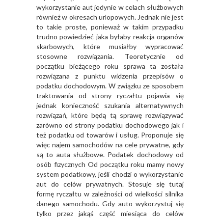
wykorzystanie aut jedynie w celach służbowych
również w okresach urlopowych. Jednak nie jest
to takie proste, ponieważ w takim przypadku
trudno powiedzieć jaka byłaby reakcja organów
skarbowych, które musiałby wypracować
stosowne rozwiązania. Teoretycznie od
początku bieżącego roku sprawa ta została
rozwiązana z punktu widzenia przepisów o
podatku dochodowym. W związku ze sposobem
traktowania od strony ryczałtu pojawia się
jednak konieczność szukania alternatywnych
rozwiązań, które będą tą sprawę rozwiązywać
zarówno od strony podatku dochodowego jak i
też podatku od towarów i usług. Proponuje się
więc najem samochodów na cele prywatne, gdy
są to auta służbowe. Podatek dochodowy od
osób fizycznych Od początku roku mamy nowy
system podatkowy, jeśli chodzi o wykorzystanie
aut do celów prywatnych. Stosuje się tutaj
formę ryczałtu w zależności od wielkości silnika
danego samochodu. Gdy auto wykorzystuj się
tylko przez jakąś część miesiąca do celów