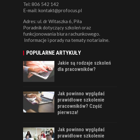
Tel: 806 542 142
E-mail: kontakt@profocus.pl
Adres: ul. dr Witaszka 6, Piła
Poradnik dotyczący szkoleń oraz
funkcjonowania biura rachunkowego.
Informacje i porady na tematy notarialne.
POPULARNE ARTYKUŁY
Jakie są rodzaje szkoleń
dla pracowników?
Jak powinno wyglądać
prawidłowe szkolenie
pracowników? Część
pierwsza!
Jak powinno wyglądać
prawidłowe szkolenie