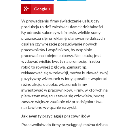
Google +
W prowadzeniu firmy świadczenie usług czy
produkcja to dziś zaledwie ułamek działalności.
By odnosić sukcesy w biznesie, wielkie sumy
przeznacza się na reklamę, planowanie dalszych
działań czy wreszcie poszukiwanie nowych
pracowników i wspólników, by wspólnie
pracować na kolejne sukcesy. Nie sztuką jest
wydawać wielkie kwoty na promocję. Trzeba
robić to również z głową. Zamiast np.
reklamować się w telewizji, można budować swój
pozytywny wizerunek w inny sposób – wspierać
różne akcje, ocieplać wizerunek firmy,
inwestować w pracowników. Firmy, w których na
pierwszym miejscu stawia się człowieka, budzą
zawsze większe zaufanie niż przedsiębiorstwa
nastawione wyłącznie na zyski.
Jak eventy przyciągają pracowników
Pracowników do firmy przyciągnąć można dziś na