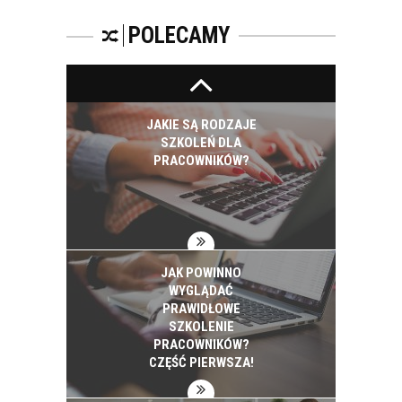
SZKOLIĆ?
POLECAMY
JAKIE SĄ RODZAJE
SZKOLEŃ DLA
PRACOWNIKÓW?
JAK POWINNO
WYGLĄDAĆ
PRAWIDŁOWE
SZKOLENIE
PRACOWNIKÓW?
CZĘŚĆ PIERWSZA!