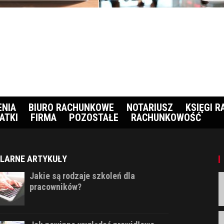
ENIA
BIURO RACHUNKOWE
NOTARIUSZ
KSIĘGI 
ATKI
FIRMA
POZOSTAŁE
RACHUNKOWOŚĆ
LARNE ARTYKUŁY
Jakie są rodzaje szkoleń dla
pracowników?