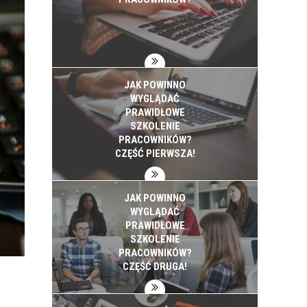
JAK POWINNO
WYGLĄDAĆ
PRAWIDŁOWE
SZKOLENIE
PRACOWNIKÓW?
CZĘŚĆ PIERWSZA!
JAK POWINNO
WYGLĄDAĆ
PRAWIDŁOWE
SZKOLENIE
PRACOWNIKÓW?
CZĘŚĆ DRUGA!