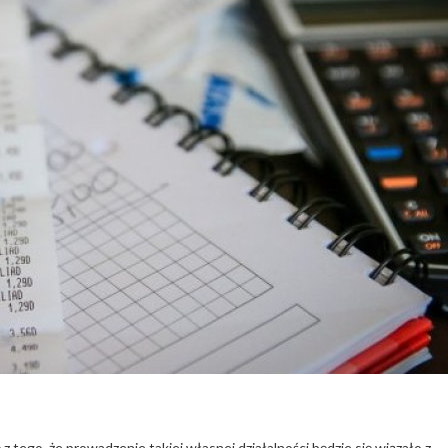
 tego, że prowadzenie takiej własnej działalności będzie się wiązało z