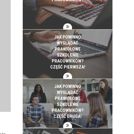
JAK POWINNO
WYGLĄDAĆ
PRAWIDŁOWE
SZKOLENIE
PRACOWNIKÓW?
CZĘŚĆ PIERWSZA!
JAK POWINNO
WYGLĄDAĆ
PRAWIDŁOWE
SZKOLENIE
PRACOWNIKÓW?
CZĘŚĆ DRUGA!
bór