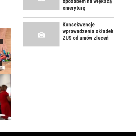
sposobem na większą
emeryturę
Konsekwencje
wprowadzenia składek
ZUS od umów zleceń