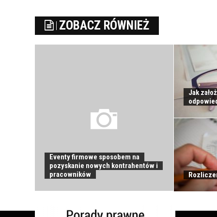
ZOBACZ RÓWNIEŻ
Jak zało
odpowied
Eventy firmowe sposobem na
pozyskanie nowych kontrahentów i
pracowników
Rozlicze