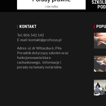
SZKOL
POD
KONTAKT
POPU
Tel: 806 542 142
E-mail: kontakt@profocus.pl
Adres: ul. dr Witaszka 6, Piła
Poradnik dotyczący szkoleń oraz
funkcjonowania biura
rachunkowego. Informacje i
porady na tematy notarialne.