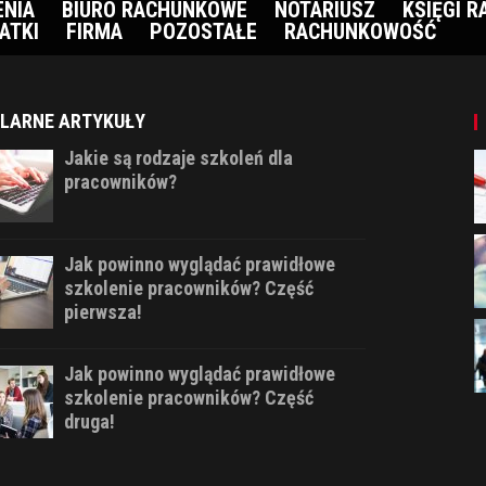
ENIA
BIURO RACHUNKOWE
NOTARIUSZ
KSIĘGI 
ATKI
FIRMA
POZOSTAŁE
RACHUNKOWOŚĆ
LARNE ARTYKUŁY
Jakie są rodzaje szkoleń dla
pracowników?
Jak powinno wyglądać prawidłowe
szkolenie pracowników? Część
pierwsza!
Jak powinno wyglądać prawidłowe
szkolenie pracowników? Część
druga!