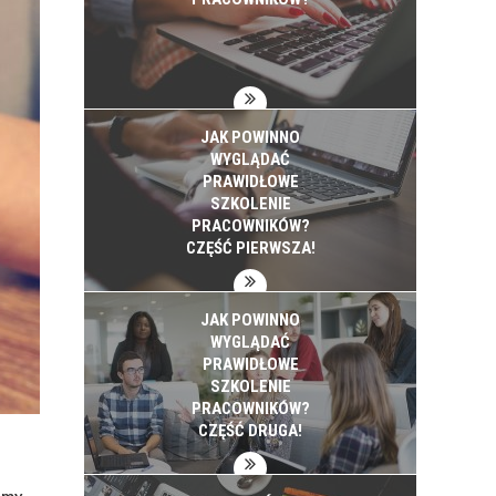
JAK POWINNO
WYGLĄDAĆ
PRAWIDŁOWE
SZKOLENIE
PRACOWNIKÓW?
CZĘŚĆ PIERWSZA!
JAK POWINNO
WYGLĄDAĆ
PRAWIDŁOWE
SZKOLENIE
PRACOWNIKÓW?
CZĘŚĆ DRUGA!
jmy,