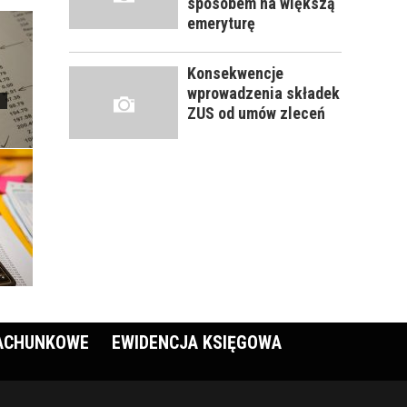
sposobem na większą
emeryturę
Konsekwencje
wprowadzenia składek
ZUS od umów zleceń
RACHUNKOWE
EWIDENCJA KSIĘGOWA