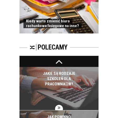
Kiedy warto zmienić biuro
rachunkowe/księgowe na inne?
PRACOWNICY -
CZEMU WARTO ICH
SZKOLIĆ?
POLECAMY
JAKIE SĄ RODZAJE
SZKOLEŃ DLA
PRACOWNIKÓW?
JAK POWINNO