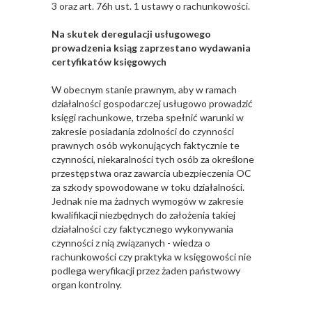
3 oraz art. 76h ust. 1 ustawy o rachunkowości.
Na skutek deregulacji usługowego
prowadzenia ksiąg zaprzestano wydawania
certyfikatów księgowych
W obecnym stanie prawnym, aby w ramach
działalności gospodarczej usługowo prowadzić
księgi rachunkowe, trzeba spełnić warunki w
zakresie posiadania zdolności do czynności
prawnych osób wykonujących faktycznie te
czynności, niekaralności tych osób za określone
przestępstwa oraz zawarcia ubezpieczenia OC
za szkody spowodowane w toku działalności.
Jednak nie ma żadnych wymogów w zakresie
kwalifikacji niezbędnych do założenia takiej
działalności czy faktycznego wykonywania
czynności z nią związanych - wiedza o
rachunkowości czy praktyka w księgowości nie
podlega weryfikacji przez żaden państwowy
organ kontrolny.