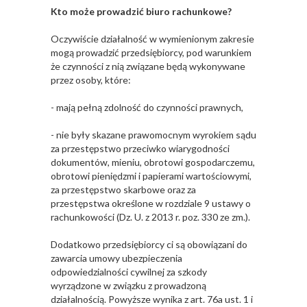
Kto może prowadzić biuro rachunkowe?
Oczywiście działalność w wymienionym zakresie
mogą prowadzić przedsiębiorcy, pod warunkiem
że czynności z nią związane będą wykonywane
przez osoby, które:
- mają pełną zdolność do czynności prawnych,
- nie były skazane prawomocnym wyrokiem sądu
za przestępstwo przeciwko wiarygodności
dokumentów, mieniu, obrotowi gospodarczemu,
obrotowi pieniędzmi i papierami wartościowymi,
za przestępstwo skarbowe oraz za
przestępstwa określone w rozdziale 9 ustawy o
rachunkowości (Dz. U. z 2013 r. poz. 330 ze zm.).
Dodatkowo przedsiębiorcy ci są obowiązani do
zawarcia umowy ubezpieczenia
odpowiedzialności cywilnej za szkody
wyrządzone w związku z prowadzoną
działalnością. Powyższe wynika z art. 76a ust. 1 i