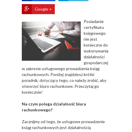
Google +
Posiadanie
certyfikatu
księgowego
nie jest
konieczne do
wykonywania
działalności
gospodarczej
w zakresie usługowego prowadzenia ksiąg
rachunkowych. Poniżej znajdziesz krótki
poradnik, dotyczący tego, co należy zrobić, aby
otworzyć biuro rachunkowe. Przeczytaj go
koniecznie!
Na czym polega działalność biura
rachunkowego?
Zacznijmy od tego, że usługowe prowadzenie
ksiąg rachunkowych jest działalnością