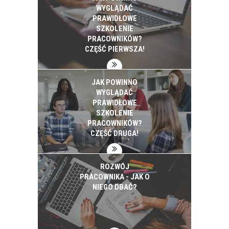
WYGLĄDAĆ
PRAWIDŁOWE
SZKOLENIE
PRACOWNIKÓW?
CZĘŚĆ PIERWSZA!
JAK POWINNO
WYGLĄDAĆ
PRAWIDŁOWE
SZKOLENIE
PRACOWNIKÓW?
CZĘŚĆ DRUGA!
ROZWÓJ
PRACOWNIKA - JAK O
NIEGO DBAĆ?