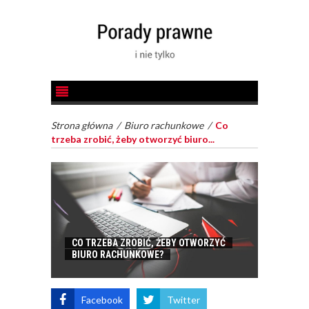
Strona główna
/
Biuro rachunkowe
/
Co
trzeba zrobić, żeby otworzyć biuro...
CO TRZEBA ZROBIĆ, ŻEBY OTWORZYĆ
BIURO RACHUNKOWE?
Facebook
Twitter