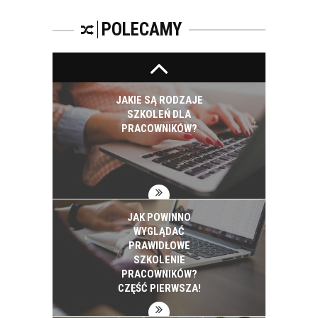
SZKOLIĆ?
POLECAMY
JAKIE SĄ RODZAJE
SZKOLEŃ DLA
PRACOWNIKÓW?
JAK POWINNO
WYGLĄDAĆ
PRAWIDŁOWE
SZKOLENIE
PRACOWNIKÓW?
CZĘŚĆ PIERWSZA!