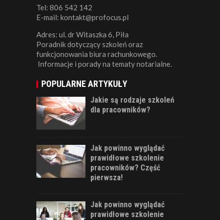
Tel: 806 542 142
E-mail: kontakt@profocus.pl
Adres: ul. dr Witaszka 6, Piła
Poradnik dotyczący szkoleń oraz
funkcjonowania biura rachunkowego.
Informacje i porady na tematy notarialne.
POPULARNE ARTYKUŁY
Jakie są rodzaje szkoleń
dla pracowników?
Jak powinno wyglądać
prawidłowe szkolenie
pracowników? Część
pierwsza!
Jak powinno wyglądać
prawidłowe szkolenie