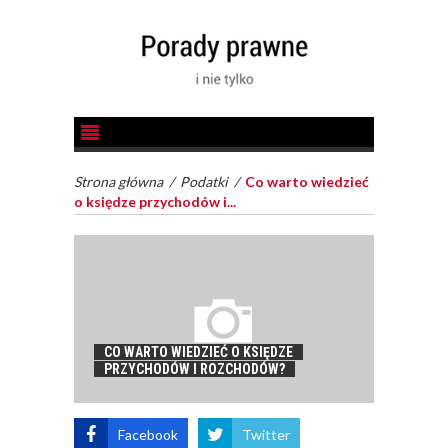
Strona główna
/
Podatki
/
Co warto wiedzieć
o księdze przychodów i...
CO WARTO WIEDZIEĆ O KSIĘDZE
PRZYCHODÓW I ROZCHODÓW?
Facebook
Twitter