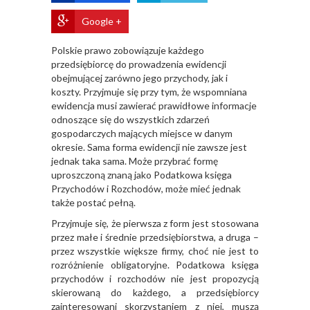
Google +
Polskie prawo zobowiązuje każdego
przedsiębiorcę do prowadzenia ewidencji
obejmującej zarówno jego przychody, jak i
koszty. Przyjmuje się przy tym, że wspomniana
ewidencja musi zawierać prawidłowe informacje
odnoszące się do wszystkich zdarzeń
gospodarczych mających miejsce w danym
okresie. Sama forma ewidencji nie zawsze jest
jednak taka sama. Może przybrać formę
uproszczoną znaną jako Podatkowa księga
Przychodów i Rozchodów, może mieć jednak
także postać pełną.
Przyjmuje się, że pierwsza z form jest stosowana
przez małe i średnie przedsiębiorstwa, a druga –
przez wszystkie większe firmy, choć nie jest to
rozróżnienie obligatoryjne. Podatkowa księga
przychodów i rozchodów nie jest propozycją
skierowaną do każdego, a przedsiębiorcy
zainteresowani skorzystaniem z niej, muszą