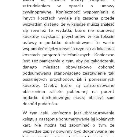
zatrudnieniem w oparciu o umowy
cywilnoprawne. Konieczność wspomnienia o
innych kosztach wydaje się zasadna przede
wszystkim dlatego, że w księdze muszą znaleźć
się również te wydatki, które nie stanowią
kosztów uzyskania przychodów w kontekście
ustawy o podatku dochodowym. Tu warto
wspomnieć między innymi o czynszu za lokal oraz
kosztach połączeń telefonicznych. Konieczne
jest też pamiętanie o tym, aby po zakończeniu
danego miesiąca obowiązkowo dokonać
podsumowania stanowiącego zestawienie tak
osiągniętych przychodów, jak i poniesionych
kosztów. Osoby, które są zainteresowane
obliczeniem zaliczki pobieranej na poczet
podatku dochodowego, muszą obliczyć sam
dochód podatnika.
W tym celu konieczne jest zbroszurowanie
księgi, a następnie ponumerowanie jej kolejnych
kart. Nie można też zapominać o tym, że
wszystkie zapisy powinny być dokonywane nie