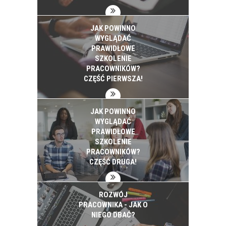
JAK POWINNO
WYGLĄDAĆ
PRAWIDŁOWE
SZKOLENIE
PRACOWNIKÓW?
CZĘŚĆ PIERWSZA!
JAK POWINNO
WYGLĄDAĆ
PRAWIDŁOWE
SZKOLENIE
PRACOWNIKÓW?
CZĘŚĆ DRUGA!
ROZWÓJ
PRACOWNIKA - JAK O
NIEGO DBAĆ?