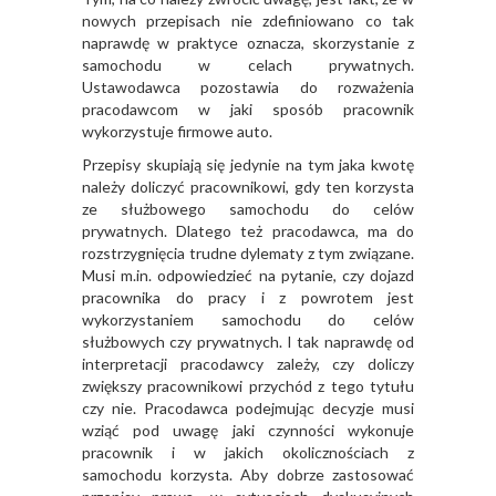
nowych przepisach nie zdefiniowano co tak
naprawdę w praktyce oznacza, skorzystanie z
samochodu w celach prywatnych.
Ustawodawca pozostawia do rozważenia
pracodawcom w jaki sposób pracownik
wykorzystuje firmowe auto.
Przepisy skupiają się jedynie na tym jaka kwotę
należy doliczyć pracownikowi, gdy ten korzysta
ze służbowego samochodu do celów
prywatnych. Dlatego też pracodawca, ma do
rozstrzygnięcia trudne dylematy z tym związane.
Musi m.in. odpowiedzieć na pytanie, czy dojazd
pracownika do pracy i z powrotem jest
wykorzystaniem samochodu do celów
służbowych czy prywatnych. I tak naprawdę od
interpretacji pracodawcy zależy, czy doliczy
zwiększy pracownikowi przychód z tego tytułu
czy nie. Pracodawca podejmując decyzje musi
wziąć pod uwagę jaki czynności wykonuje
pracownik i w jakich okolicznościach z
samochodu korzysta. Aby dobrze zastosować