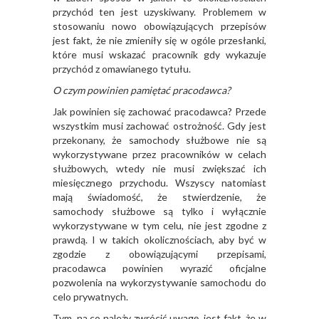
przychód ten jest uzyskiwany. Problemem w
stosowaniu nowo obowiązujących przepisów
jest fakt, że nie zmieniły się w ogóle przesłanki,
które musi wskazać pracownik gdy wykazuje
przychód z omawianego tytułu.
O czym powinien pamiętać pracodawca?
Jak powinien się zachować pracodawca? Przede
wszystkim musi zachować ostrożność. Gdy jest
przekonany, że samochody służbowe nie są
wykorzystywane przez pracowników w celach
służbowych, wtedy nie musi zwiększać ich
miesięcznego przychodu. Wszyscy natomiast
mają świadomość, że stwierdzenie, że
samochody służbowe są tylko i wyłącznie
wykorzystywane w tym celu, nie jest zgodne z
prawdą. I w takich okolicznościach, aby być w
zgodzie z obowiązującymi przepisami,
pracodawca powinien wyrazić oficjalne
pozwolenia na wykorzystywanie samochodu do
celo prywatnych.
Tym, na co należy zwrócić uwagę, jest fakt, że w