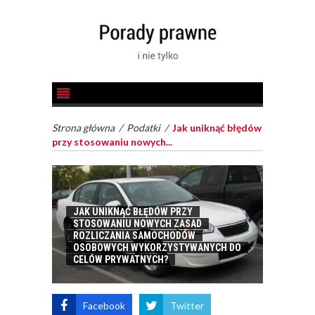
Strona główna
/
Podatki
/
Jak uniknąć błędów
przy stosowaniu nowych...
JAK UNIKNĄĆ BŁĘDÓW PRZY
STOSOWANIU NOWYCH ZASAD
ROZLICZANIA SAMOCHODÓW
OSOBOWYCH WYKORZYSTYWANYCH DO
CELÓW PRYWATNYCH?
Facebook
Twitter