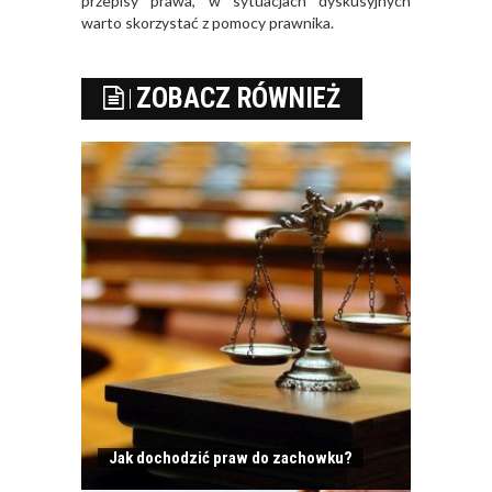
przepisy prawa, w sytuacjach dyskusyjnych
warto skorzystać z pomocy prawnika.
ZOBACZ RÓWNIEŻ
Jak dochodzić praw do zachowku?