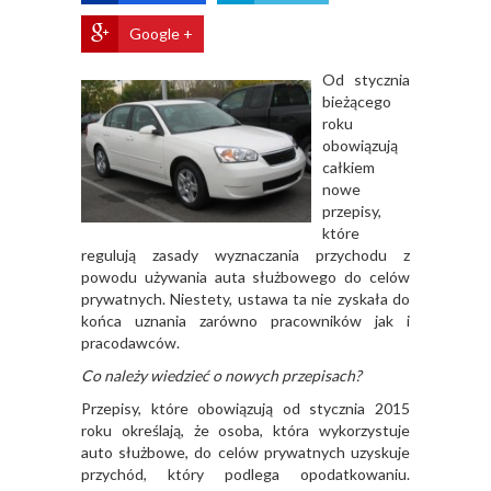
Google +
Od stycznia
bieżącego
roku
obowiązują
całkiem
nowe
przepisy,
które
regulują zasady wyznaczania przychodu z
powodu używania auta służbowego do celów
prywatnych. Niestety, ustawa ta nie zyskała do
końca uznania zarówno pracowników jak i
pracodawców.
Co należy wiedzieć o nowych przepisach?
Przepisy, które obowiązują od stycznia 2015
roku określają, że osoba, która wykorzystuje
auto służbowe, do celów prywatnych uzyskuje
przychód, który podlega opodatkowaniu.