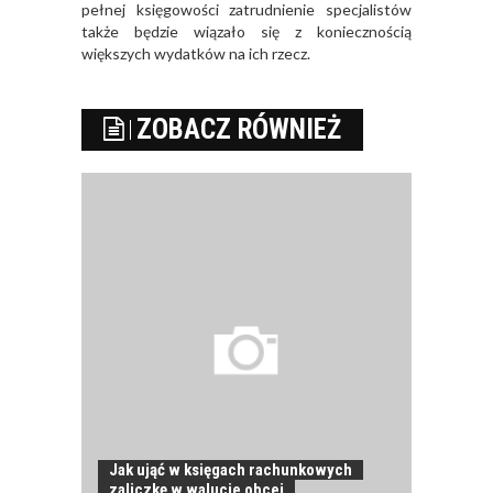
pełnej księgowości zatrudnienie specjalistów
także będzie wiązało się z koniecznością
większych wydatków na ich rzecz.
ZOBACZ RÓWNIEŻ
Jak ująć w księgach rachunkowych
zaliczkę w walucie obcej