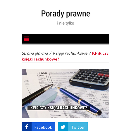
Strona główna
/
Księgi rachunkowe
/
KPiR czy
księgi rachunkowe?
KPIR CZY KSIĘGI RACHUNKOWE?
Facebook
Twitter