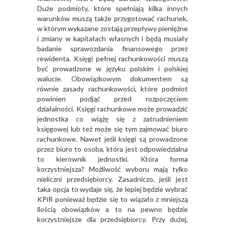
Duże podmioty, które spełniają kilka innych
warunków muszą także przygotować rachunek,
w którym wykazane zostają przepływy pieniężne
i zmiany w kapitałach własnych i będą musiały
badanie sprawozdania finansowego przez
rewidenta. Księgi pełnej rachunkowości muszą
być prowadzone w języku polskim i polskiej
walucie. Obowiązkowym dokumentem są
równie zasady rachunkowości, które podmiot
powinien podjąć przed rozpoczęciem
działalności. Księgi rachunkowe może prowadzić
jednostka co wiążę się z zatrudnieniem
księgowej lub też może się tym zajmować biuro
rachunkowe. Nawet jeśli księgi są prowadzone
przez biuro to osoba, która jest odpowiedzialna
to kierownik jednostki. Która forma
korzystniejsza? Możliwość wyboru mają tylko
nieliczni przedsiębiorcy. Zasadniczo, jeśli jest
taka opcja to wydaje się, że lepiej będzie wybrać
KPiR ponieważ będzie się to wiązało z mniejszą
ilością obowiązków a to na pewno będzie
korzystniejsze dla przedsiębiorcy. Przy dużej,