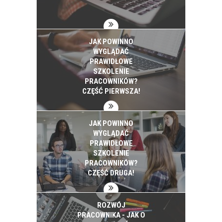
JAK POWINNO
WYGLĄDAĆ
PRAWIDŁOWE
SZKOLENIE
PRACOWNIKÓW?
CZĘŚĆ PIERWSZA!
JAK POWINNO
WYGLĄDAĆ
PRAWIDŁOWE
SZKOLENIE
PRACOWNIKÓW?
CZĘŚĆ DRUGA!
ROZWÓJ
PRACOWNIKA - JAK O