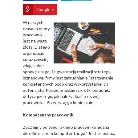
Google +
W naszych
czasach dobry
pracownik
jest na wagę
złota. Dlatego
organizacje
coraz częściej
zdają sobie
sprawę z tego, że gwarancją realizacji strategii
biznesowej firmy jest zatrudnianie i zatrzymanie
kompetentnych osób oraz wykorzystanie ich
potencjału. Poniżej znajdziesz krótki poradnik,
dotyczący tego, jak należy dbać o rozwój
pracownika. Przeczytaj go koniecznie!
Kompetentny pracownik
Zacznijmy od tego, jakiego pracownika można
określić mianem kompetentnego? Jest to osoba,