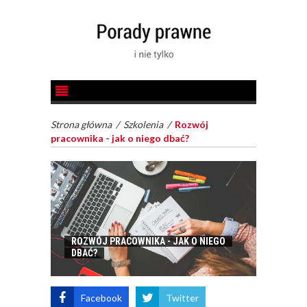
Strona główna
/
Szkolenia
/
Rozwój
pracownika - jak o niego dbać?
ROZWÓJ PRACOWNIKA - JAK O NIEGO
DBAĆ?
Facebook
Twitter