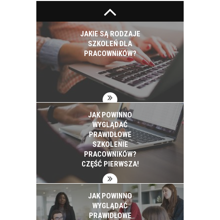
JAKIE SĄ RODZAJE
SZKOLEŃ DLA
PRACOWNIKÓW?
JAK POWINNO
WYGLĄDAĆ
PRAWIDŁOWE
SZKOLENIE
PRACOWNIKÓW?
CZĘŚĆ PIERWSZA!
JAK POWINNO
WYGLĄDAĆ
PRAWIDŁOWE