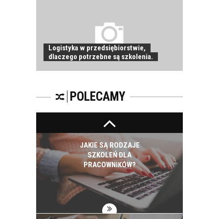
NIEGO DBAĆ?
Logistyka w przedsiębiorstwie,
dlaczego potrzebne są szkolenia.
PRACOWNICY -
CZEMU WARTO ICH
SZKOLIĆ?
POLECAMY
JAKIE SĄ RODZAJE
SZKOLEŃ DLA
PRACOWNIKÓW?