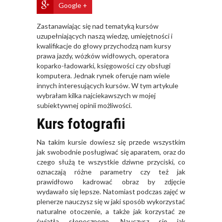
Google +
Zastanawiając się nad tematyką kursów
uzupełniających naszą wiedzę, umiejętności i
kwalifikacje do głowy przychodzą nam kursy
prawa jazdy, wózków widłowych, operatora
koparko-ładowarki, księgowości czy obsługi
komputera. Jednak rynek oferuje nam wiele
innych interesujących kursów. W tym artykule
wybrałam kilka najciekawszych w mojej
subiektywnej opinii możliwości.
Kurs fotografii
Na takim kursie dowiesz się przede wszystkim
jak swobodnie posługiwać się aparatem, oraz do
czego służą te wszystkie dziwne przyciski, co
oznaczają różne parametry czy też jak
prawidłowo kadrować obraz by zdjęcie
wydawało się lepsze. Natomiast podczas zajęć w
plenerze nauczysz się w jaki sposób wykorzystać
naturalne otoczenie, a także jak korzystać ze
światła słonecznego. Nauczysz się jak