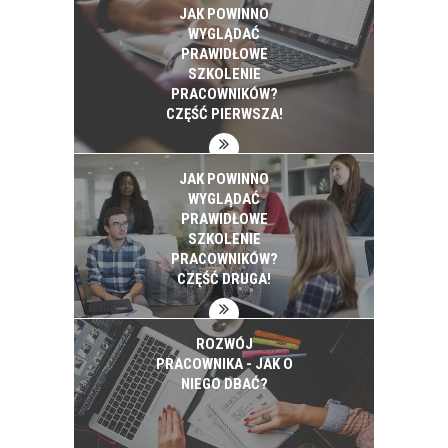
JAK POWINNO
WYGLĄDAĆ
PRAWIDŁOWE
SZKOLENIE
PRACOWNIKÓW?
CZĘŚĆ PIERWSZA!
JAK POWINNO
WYGLĄDAĆ
PRAWIDŁOWE
SZKOLENIE
PRACOWNIKÓW?
CZĘŚĆ DRUGA!
ROZWÓJ
PRACOWNIKA - JAK O
NIEGO DBAĆ?