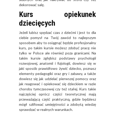
dekorować salę.
Kurs opiekunek
dziecięcych
Jeżeli lubisz spędzać czas z dziećmi i jest to dla
ciebie pomysł na Twój zawód to najlepszym
sposobem aby to osiągnąć będzie profesjonalny
kurs, po takim kursie możesz zdobyć pracę nie
tylko w Polsce ale również poza granicami. Na
takim kursie zgłębisz podstawy psychologii
rozwojowej, anatomii i fizjologii, dowiesz się w
jaki sposób prawidłowo żywić dziecko, poznasz
elementy pedagogiki oraz gry i zabawy, a także
dowiesz się jak udzielać pierwszej pomocy oraz
jak reagować i opiekować się dzieckiem w razie
choroby tymczasowej czy też stałej. Kurs takie
najczęściej oprócz części teoretycznej mają
przeważającą część praktyczną, gdzie będziesz
mógł szlifować umiejętności a zdobytą wiedzę
sprawdzać w realnych warunkach.