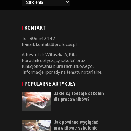
KONTAKT
Tel: 806 542 142
E-mail: kontakt@profocus.pl
Adres: ul. dr Witaszka 6, Piła
Poradnik dotyczący szkoleń oraz
funkcjonowania biura rachunkowego.
Informacje i porady na tematy notarialne.
POPULARNE ARTYKUŁY
Jakie są rodzaje szkoleń
dla pracowników?
Jak powinno wyglądać
prawidłowe szkolenie