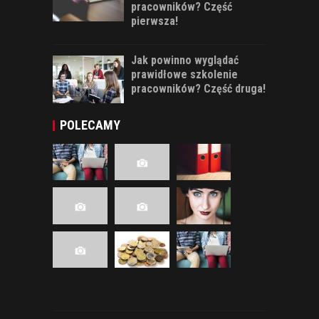
pracowników? Część
pierwsza!
Jak powinno wyglądać
prawidłowe szkolenie
pracowników? Część druga!
POLECAMY