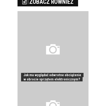
ZOBACZ RÓWNIEŻ
Jak ma wyglądać odwrotne obciążenie
w obrocie sprzętem elektronicznym?