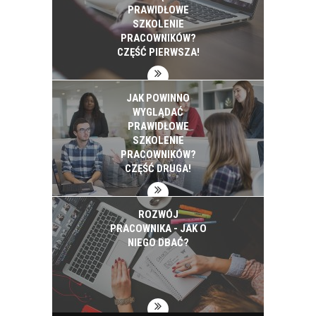
PRAWIDŁOWE
SZKOLENIE
PRACOWNIKÓW?
CZĘŚĆ PIERWSZA!
JAK POWINNO
WYGLĄDAĆ
PRAWIDŁOWE
SZKOLENIE
PRACOWNIKÓW?
CZĘŚĆ DRUGA!
ROZWÓJ
PRACOWNIKA - JAK O
NIEGO DBAĆ?