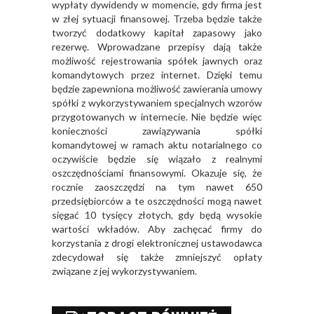
wypłaty dywidendy w momencie, gdy firma jest
w złej sytuacji finansowej. Trzeba będzie także
tworzyć dodatkowy kapitał zapasowy jako
rezerwę. Wprowadzane przepisy dają także
możliwość rejestrowania spółek jawnych oraz
komandytowych przez internet. Dzięki temu
będzie zapewniona możliwość zawierania umowy
spółki z wykorzystywaniem specjalnych wzorów
przygotowanych w internecie. Nie będzie więc
konieczności zawiązywania spółki
komandytowej w ramach aktu notarialnego co
oczywiście będzie się wiązało z realnymi
oszczędnościami finansowymi. Okazuje się, że
rocznie zaoszczędzi na tym nawet 650
przedsiębiorców a te oszczędności mogą nawet
sięgać 10 tysięcy złotych, gdy będą wysokie
wartości wkładów. Aby zachęcać firmy do
korzystania z drogi elektronicznej ustawodawca
zdecydował się także zmniejszyć opłaty
związane z jej wykorzystywaniem.