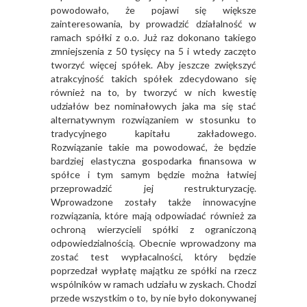
powodowało, że pojawi się większe
zainteresowania, by prowadzić działalność w
ramach spółki z o.o. Już raz dokonano takiego
zmniejszenia z 50 tysięcy na 5 i wtedy zaczęto
tworzyć więcej spółek. Aby jeszcze zwiększyć
atrakcyjność takich spółek zdecydowano się
również na to, by tworzyć w nich kwestię
udziałów bez nominałowych jaka ma się stać
alternatywnym rozwiązaniem w stosunku to
tradycyjnego kapitału zakładowego.
Rozwiązanie takie ma powodować, że będzie
bardziej elastyczna gospodarka finansowa w
spółce i tym samym będzie można łatwiej
przeprowadzić jej restrukturyzację.
Wprowadzone zostały także innowacyjne
rozwiązania, które mają odpowiadać również za
ochroną wierzycieli spółki z ograniczoną
odpowiedzialnością. Obecnie wprowadzony ma
zostać test wypłacalności, który będzie
poprzedzał wypłatę majątku ze spółki na rzecz
wspólników w ramach udziału w zyskach. Chodzi
przede wszystkim o to, by nie było dokonywanej