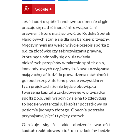
Google +
Jeśli chodzi o spółki handlowe to obecnie ciągle
pracuje się nad różnorakimi rozwiązaniami
prawnymi, które mają sprawić, że Kodeks Spółek
Handlowych stanie się dla nas bardziej przyjazny.
Między innymi ma wejść w życie przepis spółka z
o.o. za złotówkę czy też rozwiązania prawne,
które będą odnosiły się do ułatwienia
niektórych przepisów w zakresie spółek z o.o,
komandytowych czy jawnych. Nowe rozwiązania
mają zachęcać ludzi do prowadzenia działalności
gospodarczej. Założono przede wszystkim w
tych projektach, że nie będzie obowiązku
tworzenia kapitału zakładowego w przypadku
spółki z o.o. Jeśli wspólnicy się na to zdecydują
to będzie wystarczał już kapitał początkowy na
poziomie jednego złotego. Obecnie potrzeba
przynajmniej pięciu tysięcy złotych.
Oczekuje się, że takie obniżenie wartości
kapitału zakładowego już po raz kolejny będzie