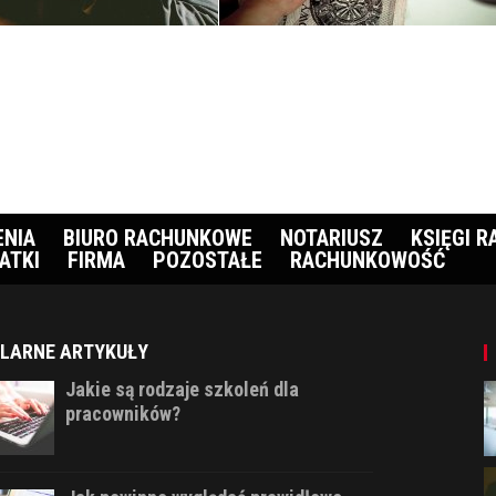
ENIA
BIURO RACHUNKOWE
NOTARIUSZ
KSIĘGI 
ATKI
FIRMA
POZOSTAŁE
RACHUNKOWOŚĆ
LARNE ARTYKUŁY
Jakie są rodzaje szkoleń dla
pracowników?