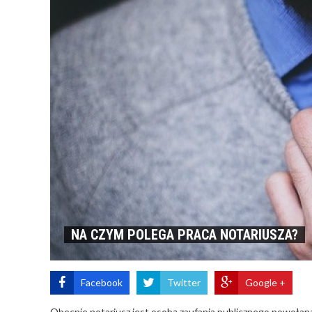
NA CZYM POLEGA PRACA NOTARIUSZA?
Facebook
Twitter
Google +
Obecnie notariusz jest osobą zaufania publicznego powołan