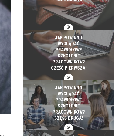
JAK POWINNO
WYGLĄDAĆ
PRAWIDŁOWE
SZKOLENIE
PRACOWNIKÓW?
CZĘŚĆ PIERWSZA!
JAK POWINNO
WYGLĄDAĆ
PRAWIDŁOWE
SZKOLENIE
PRACOWNIKÓW?
CZĘŚĆ DRUGA!
by