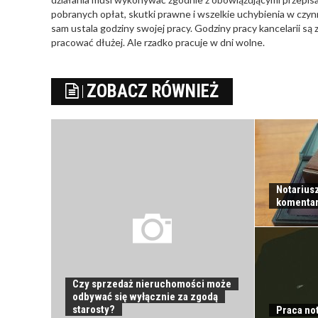
pobranych opłat, skutki prawne i wszelkie uchybienia w czy
sam ustala godziny swojej pracy. Godziny pracy kancelarii są
pracować dłużej. Ale rzadko pracuje w dni wolne.
ZOBACZ RÓWNIEŻ
Notariusz
komenta
Czy sprzedaż nieruchomości może
odbywać się wyłącznie za zgodą
starosty?
Praca no