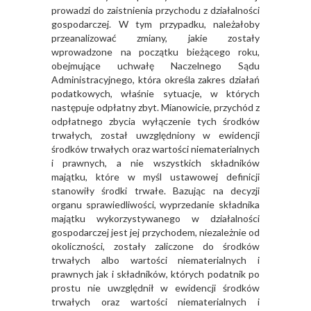
prowadzi do zaistnienia przychodu z działalności
gospodarczej. W tym przypadku, należałoby
przeanalizować zmiany, jakie zostały
wprowadzone na początku bieżącego roku,
obejmujące uchwałę Naczelnego Sądu
Administracyjnego, która określa zakres działań
podatkowych, właśnie sytuacje, w których
następuje odpłatny zbyt. Mianowicie, przychód z
odpłatnego zbycia wyłączenie tych środków
trwałych, został uwzględniony w ewidencji
środków trwałych oraz wartości niematerialnych
i prawnych, a nie wszystkich składników
majątku, które w myśl ustawowej definicji
stanowiły środki trwałe. Bazując na decyzji
organu sprawiedliwości, wyprzedanie składnika
majątku wykorzystywanego w działalności
gospodarczej jest jej przychodem, niezależnie od
okoliczności, zostały zaliczone do środków
trwałych albo wartości niematerialnych i
prawnych jak i składników, których podatnik po
prostu nie uwzględnił w ewidencji środków
trwałych oraz wartości niematerialnych i