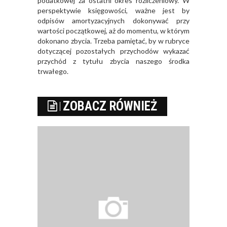
podatkowej za ostatni okres rozliczeniowy. W
perspektywie księgowości, ważne jest by
odpisów amortyzacyjnych dokonywać przy
wartości początkowej, aż do momentu, w którym
dokonano zbycia. Trzeba pamiętać, by w rubryce
dotyczącej pozostałych przychodów wykazać
przychód z tytułu zbycia naszego środka
trwałego.
ZOBACZ RÓWNIEŻ