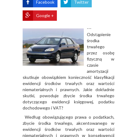
Facebook
Twitter
Google +
---
Odstąpienie
środka
trwałego
przez osobę
fizyczną w
czasie
amortyzacji
skutkuje obowiązkiem konieczność klasyfikacji
ewidencji środków trwałych oraz wartości
niematerialnych i prawnych. Jakie dokładnie
skutki, powoduje zbycie środka trwałego
dotyczącego ewidencji księgowej, podatku
dochodowego i VAT?
Według obowiązującego prawa o podatkach,
zbycie środka trwałego, akcentowanego w
ewidencji środków trwałych oraz wartości
niematerialnych i prawnych w konsekwencji