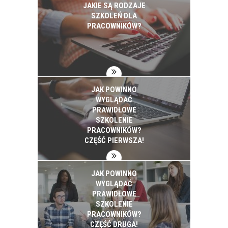
JAKIE SĄ RODZAJE
SZKOLEŃ DLA
PRACOWNIKÓW?
JAK POWINNO
WYGLĄDAĆ
PRAWIDŁOWE
SZKOLENIE
PRACOWNIKÓW?
CZĘŚĆ PIERWSZA!
JAK POWINNO
WYGLĄDAĆ
PRAWIDŁOWE
SZKOLENIE
PRACOWNIKÓW?
CZĘŚĆ DRUGA!