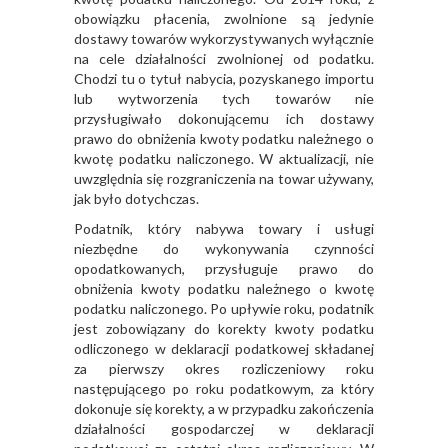
obowiązku płacenia, zwolnione są jedynie
dostawy towarów wykorzystywanych wyłącznie
na cele działalności zwolnionej od podatku.
Chodzi tu o tytuł nabycia, pozyskanego importu
lub wytworzenia tych towarów nie
przysługiwało dokonującemu ich dostawy
prawo do obniżenia kwoty podatku należnego o
kwotę podatku naliczonego. W aktualizacji, nie
uwzględnia się rozgraniczenia na towar używany,
jak było dotychczas.
Podatnik, który nabywa towary i usługi
niezbędne do wykonywania czynności
opodatkowanych, przysługuje prawo do
obniżenia kwoty podatku należnego o kwotę
podatku naliczonego. Po upływie roku, podatnik
jest zobowiązany do korekty kwoty podatku
odliczonego w deklaracji podatkowej składanej
za pierwszy okres rozliczeniowy roku
następującego po roku podatkowym, za który
dokonuje się korekty, a w przypadku zakończenia
działalności gospodarczej w deklaracji