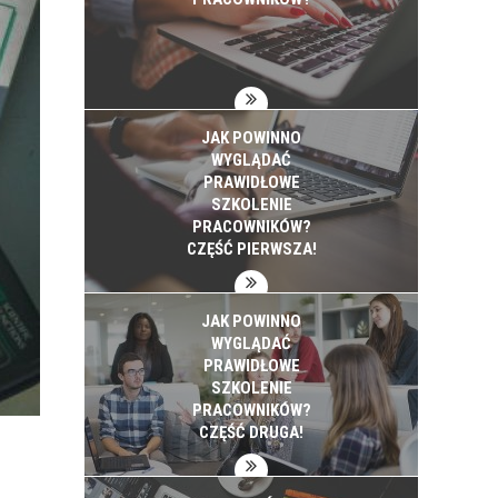
JAK POWINNO
WYGLĄDAĆ
PRAWIDŁOWE
SZKOLENIE
PRACOWNIKÓW?
CZĘŚĆ PIERWSZA!
JAK POWINNO
WYGLĄDAĆ
PRAWIDŁOWE
SZKOLENIE
PRACOWNIKÓW?
CZĘŚĆ DRUGA!