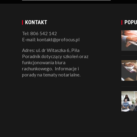
KONTAKT
POPU
Tel: 806 542 142
E-mail: kontakt@profocus.pl
Adres: ul. dr Witaszka 6, Piła
Poradnik dotyczący szkoleń oraz
funkcjonowania biura
rachunkowego. Informacje i
porady na tematy notarialne.