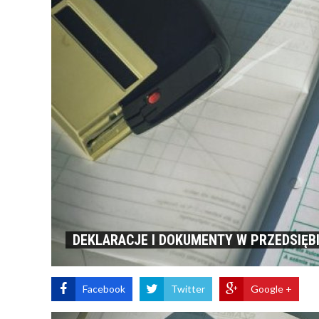
DEKLARACJE I DOKUMENTY W PRZEDSIĘB
Facebook
Twitter
Google +