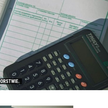
IORSTWIE.